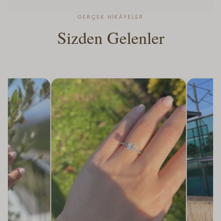
DVS DIAMONDS
DVS DIAMONDS
GERÇEK HIKÂYELER
Sizden Gelenler