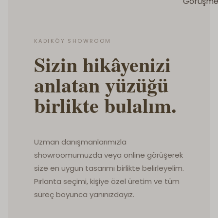
Görüşme
KADIKÖY SHOWROOM
Sizin hikâyenizi
anlatan yüzüğü
birlikte bulalım.
Uzman danışmanlarımızla
showroomumuzda veya online görüşerek
size en uygun tasarımı birlikte belirleyelim.
Pırlanta seçimi, kişiye özel üretim ve tüm
süreç boyunca yanınızdayız.