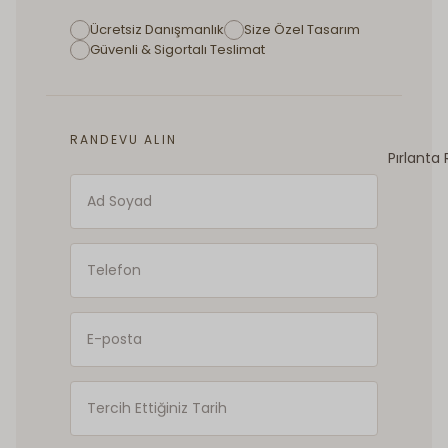
Ücretsiz Danışmanlık
Size Özel Tasarım
Güvenli & Sigortalı Teslimat
RANDEVU ALIN
Pırlanta