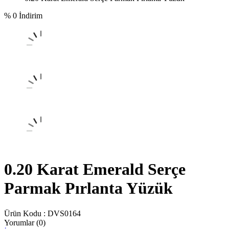
% 0 İndirim
0.20 Karat Emerald Serçe
Parmak Pırlanta Yüzük
Ürün Kodu :
DVS0164
Yorumlar (0)