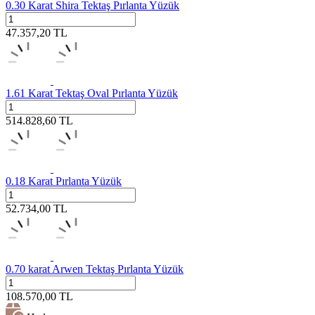
0.30 Karat Shira Tektaş Pırlanta Yüzük
47.357,20
TL
1.61 Karat Tektaş Oval Pırlanta Yüzük
514.828,60
TL
0.18 Karat Pırlanta Yüzük
52.734,00
TL
0.70 karat Arwen Tektaş Pırlanta Yüzük
108.570,00
TL