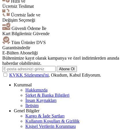
Hızlı ve
Ücretsiz Teslimat
Ücretsiz İade ve
Değişim Seçeneği
Güvenli Ödeme İle
Kart Bilgileriniz Güvende
Tüm Ürünler DVS
Garantisindedir
E-Bülten Aboneliği
Bültenimize kayıt olarak kampanya ve özel indirimlerden anında
haberdar olabilirsiniz.
Abone Ol
KVKK Sözleşmesi'ni
, Okudum, Kabul Ediyorum.
Kurumsal
Hakkımızda
Şirket & Banka Bilgileri
İnsan Kaynakları
İletişim
Genel Bilgiler
Kargo & İade Şartları
Kullanım Koşulları & Gizlilik
Kişisel Verilerin Korunması