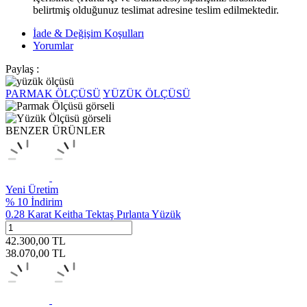
belirtmiş olduğunuz teslimat adresine teslim edilmektedir.
İade & Değişim Koşulları
Yorumlar
Paylaş :
PARMAK ÖLÇÜSÜ
YÜZÜK ÖLÇÜSÜ
BENZER ÜRÜNLER
Yeni Üretim
% 10 İndirim
0.28 Karat Keitha Tektaş Pırlanta Yüzük
42.300,00
TL
38.070,00
TL