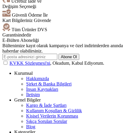
Ücretsiz İade ve
Değişim Seçeneği
Güvenli Ödeme İle
Kart Bilgileriniz Güvende
Tüm Ürünler DVS
Garantisindedir
E-Bülten Aboneliği
Bültenimize kayıt olarak kampanya ve özel indirimlerden anında
haberdar olabilirsiniz.
Abone Ol
KVKK Sözleşmesi'ni
, Okudum, Kabul Ediyorum.
Kurumsal
Hakkımızda
Şirket & Banka Bilgileri
İnsan Kaynakları
İletişim
Genel Bilgiler
Kargo & İade Şartları
Kullanım Koşulları & Gizlilik
Kişisel Verilerin Korunması
Sıkça Sorulan Sorular
Blog
Kategoriler