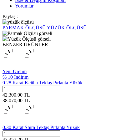
İade & Değişim Koşulları
Yorumlar
Paylaş :
PARMAK ÖLÇÜSÜ
YÜZÜK ÖLÇÜSÜ
BENZER ÜRÜNLER
Yeni Üretim
% 10 İndirim
0.28 Karat Keitha Tektaş Pırlanta Yüzük
42.300,00
TL
38.070,00
TL
0.30 Karat Shira Tektaş Pırlanta Yüzük
47.357,20
TL