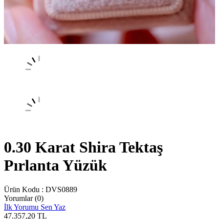
0.30 Karat Shira Tektaş
Pırlanta Yüzük
Ürün Kodu :
DVS0889
Yorumlar (0)
İlk Yorumu Sen Yaz
47.357,20
TL