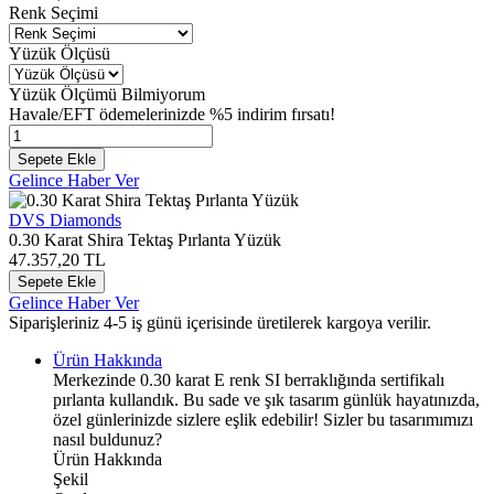
Renk Seçimi
Yüzük Ölçüsü
Yüzük Ölçümü Bilmiyorum
Havale/EFT ödemelerinizde %5 indirim fırsatı!
Sepete Ekle
Gelince Haber Ver
DVS Diamonds
0.30 Karat Shira Tektaş Pırlanta Yüzük
47.357,20
TL
Sepete Ekle
Gelince Haber Ver
Siparişleriniz 4-5 iş günü içerisinde üretilerek kargoya verilir.
Ürün Hakkında
Merkezinde 0.30 karat E renk SI berraklığında sertifikalı
pırlanta kullandık. Bu sade ve şık tasarım günlük hayatınızda,
özel günlerinizde sizlere eşlik edebilir! Sizler bu tasarımımızı
nasıl buldunuz?
Ürün Hakkında
Şekil