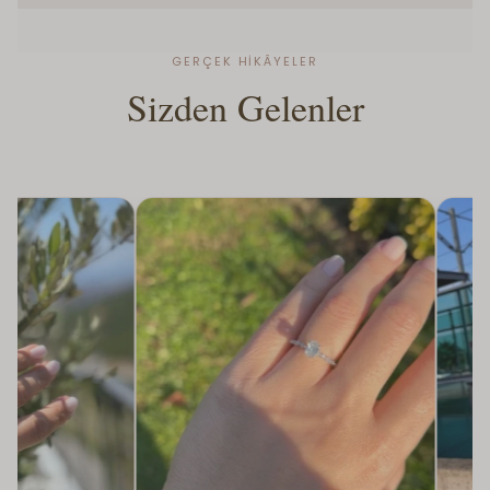
DVS DIAMONDS
DVS DIAMONDS
GERÇEK HIKÂYELER
Sizden Gelenler