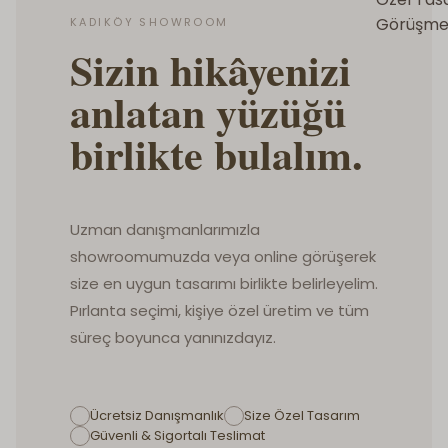
Görüşme
KADIKÖY SHOWROOM
Sizin hikâyenizi
anlatan yüzüğü
birlikte bulalım.
Uzman danışmanlarımızla
showroomumuzda veya online görüşerek
size en uygun tasarımı birlikte belirleyelim.
Pırlanta seçimi, kişiye özel üretim ve tüm
süreç boyunca yanınızdayız.
Ücretsiz Danışmanlık
Size Özel Tasarım
Güvenli & Sigortalı Teslimat