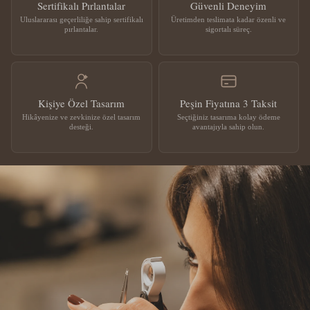
Sertifikalı Pırlantalar
Güvenli Deneyim
Uluslararası geçerliliğe sahip sertifikalı
Üretimden teslimata kadar özenli ve
pırlantalar.
sigortalı süreç.
Kişiye Özel Tasarım
Peşin Fiyatına 3 Taksit
Hikâyenize ve zevkinize özel tasarım
Seçtiğiniz tasarıma kolay ödeme
desteği.
avantajıyla sahip olun.